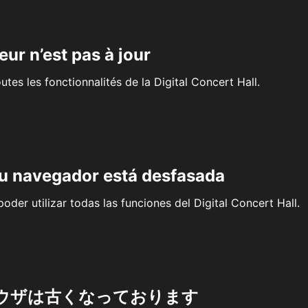
eur n’est pas à jour
outes les fonctionnalités de la Digital Concert Hall.
su navegador está desfasada
oder utilizar todas las funciones del Digital Concert Hall.
ウザは古くなっております