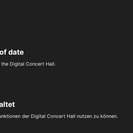
of date
the Digital Concert Hall.
altet
Funktionen der Digital Concert Hall nutzen zu können.