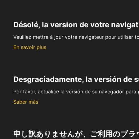
Désolé, la version de votre navigat
Veuillez mettre à jour votre navigateur pour utiliser t
En savoir plus
Desgraciadamente, la versión de 
Por favor, actualice la versión de su navegador para p
Saber más
申し訳ありませんが、ご利用のブラ