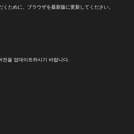
だくために、ブラウザを最新版に更新してください。
버전을 업데이트하시기 바랍니다.