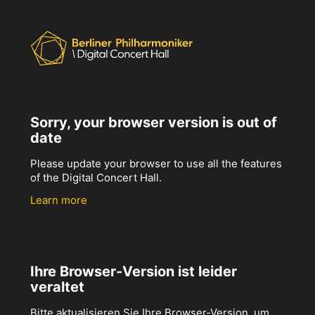
Sorry, your browser version is out of
date
Please update your browser to use all the features
of the Digital Concert Hall.
Learn more
Ihre Browser-Version ist leider
veraltet
Bitte aktualisieren Sie Ihre Browser-Version, um