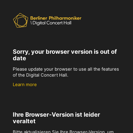
Sorry, your browser version is out of
date
Please update your browser to use all the features
of the Digital Concert Hall.
Learn more
Ihre Browser-Version ist leider
veraltet
Bitte aktualisieren Sie Ihre Browser-Version, um