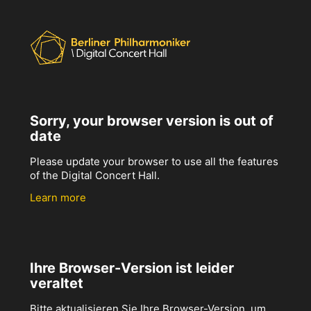
Sorry, your browser version is out of
date
Please update your browser to use all the features
of the Digital Concert Hall.
Learn more
Ihre Browser-Version ist leider
veraltet
Bitte aktualisieren Sie Ihre Browser-Version, um