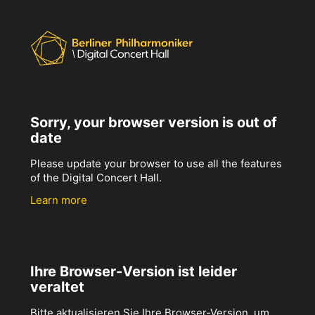
Sorry, your browser version is out of
date
Please update your browser to use all the features
of the Digital Concert Hall.
Learn more
Ihre Browser-Version ist leider
veraltet
Bitte aktualisieren Sie Ihre Browser-Version, um