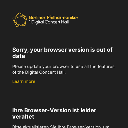
Sorry, your browser version is out of
date
Please update your browser to use all the features
of the Digital Concert Hall.
Learn more
Ihre Browser-Version ist leider
veraltet
Bitte aktualisieren Sie Ihre Browser-Version, um