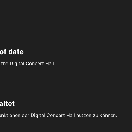
of date
the Digital Concert Hall.
altet
Funktionen der Digital Concert Hall nutzen zu können.