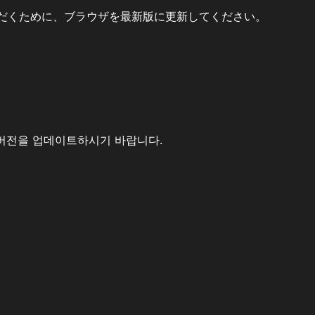
だくために、ブラウザを最新版に更新してください。
버전을 업데이트하시기 바랍니다.