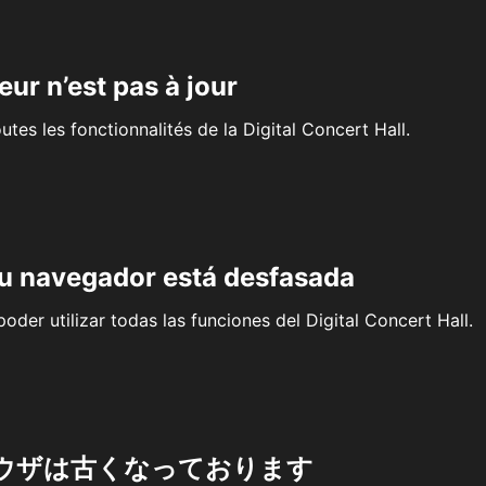
eur n’est pas à jour
outes les fonctionnalités de la Digital Concert Hall.
su navegador está desfasada
oder utilizar todas las funciones del Digital Concert Hall.
ウザは古くなっております