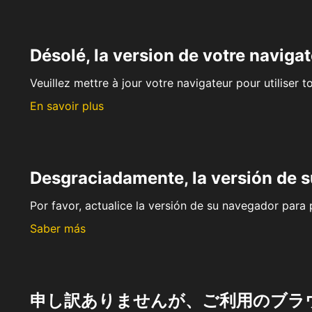
Désolé, la version de votre navigat
Veuillez mettre à jour votre navigateur pour utiliser t
En savoir plus
Desgraciadamente, la versión de 
Por favor, actualice la versión de su navegador para p
Saber más
申し訳ありませんが、ご利用のブラ