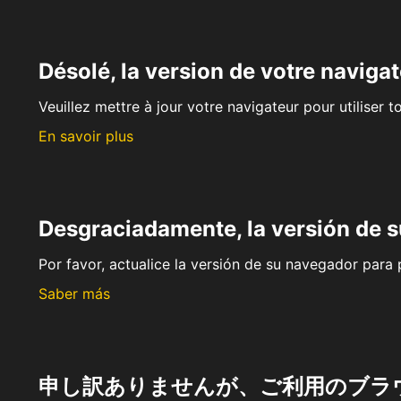
Désolé, la version de votre navigat
Veuillez mettre à jour votre navigateur pour utiliser t
En savoir plus
Desgraciadamente, la versión de 
Por favor, actualice la versión de su navegador para p
Saber más
申し訳ありませんが、ご利用のブラ