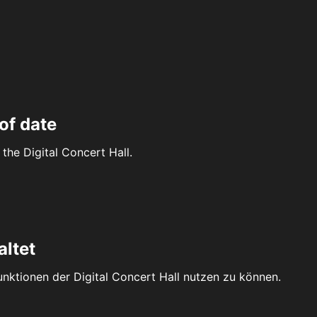
of date
the Digital Concert Hall.
altet
Funktionen der Digital Concert Hall nutzen zu können.