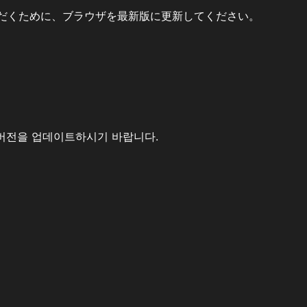
だくために、ブラウザを最新版に更新してください。
버전을 업데이트하시기 바랍니다.