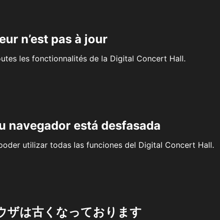
eur n’est pas à jour
outes les fonctionnalités de la Digital Concert Hall.
su navegador está desfasada
oder utilizar todas las funciones del Digital Concert Hall.
ウザは古くなっております