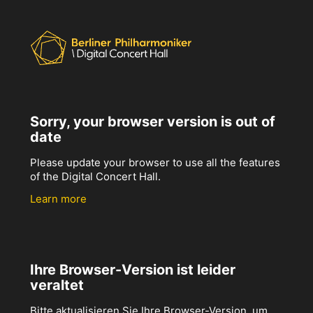
Sorry, your browser version is out of
date
Please update your browser to use all the features
of the Digital Concert Hall.
Learn more
Ihre Browser-Version ist leider
veraltet
Bitte aktualisieren Sie Ihre Browser-Version, um