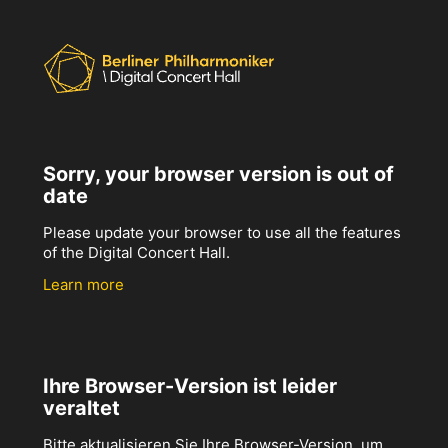
Sorry, your browser version is out of
date
Please update your browser to use all the features
of the Digital Concert Hall.
Learn more
Ihre Browser-Version ist leider
veraltet
Bitte aktualisieren Sie Ihre Browser-Version, um