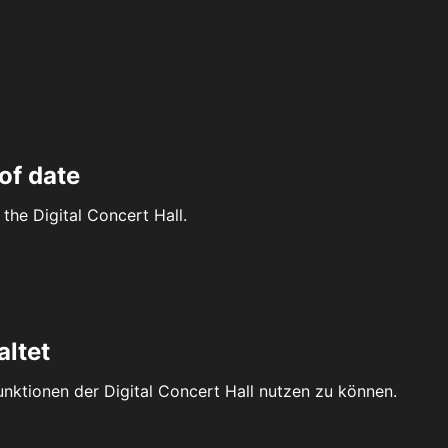
of date
the Digital Concert Hall.
altet
Funktionen der Digital Concert Hall nutzen zu können.