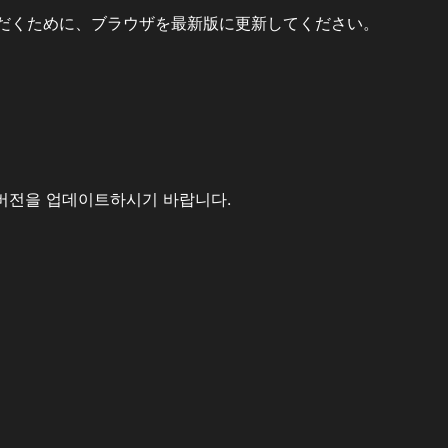
だくために、ブラウザを最新版に更新してください。
버전을 업데이트하시기 바랍니다.