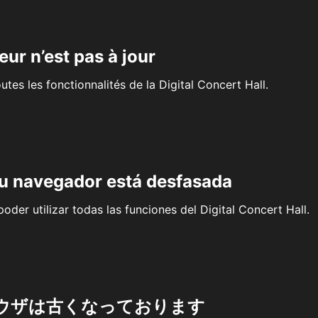
eur n’est pas à jour
outes les fonctionnalités de la Digital Concert Hall.
su navegador está desfasada
oder utilizar todas las funciones del Digital Concert Hall.
ウザは古くなっております