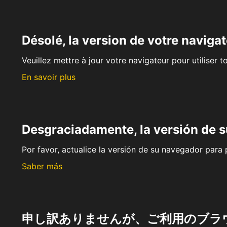
Désolé, la version de votre navigat
Veuillez mettre à jour votre navigateur pour utiliser t
En savoir plus
Desgraciadamente, la versión de 
Por favor, actualice la versión de su navegador para p
Saber más
申し訳ありませんが、ご利用のブラ