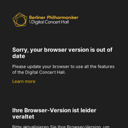
Sorry, your browser version is out of
date
Please update your browser to use all the features
of the Digital Concert Hall.
Learn more
Ihre Browser-Version ist leider
veraltet
Bitte aktualisieren Sie Ihre Browser-Version, um