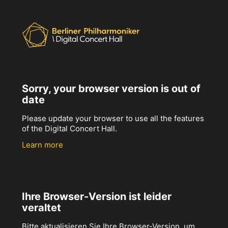
Sorry, your browser version is out of
date
Please update your browser to use all the features
of the Digital Concert Hall.
Learn more
Ihre Browser-Version ist leider
veraltet
Bitte aktualisieren Sie Ihre Browser-Version, um