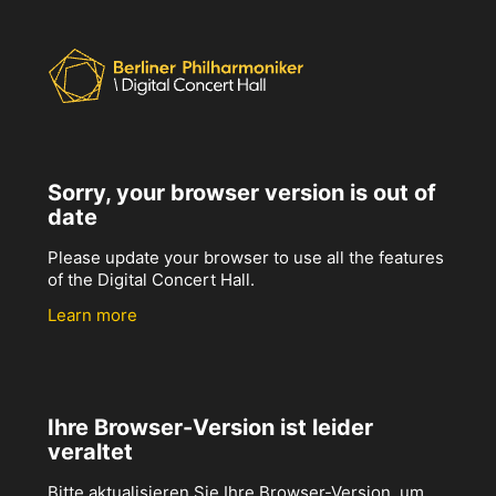
Sorry, your browser version is out of
date
Please update your browser to use all the features
of the Digital Concert Hall.
Learn more
Ihre Browser-Version ist leider
veraltet
Bitte aktualisieren Sie Ihre Browser-Version, um