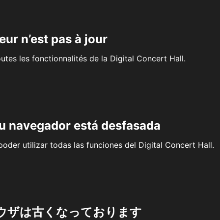
eur n’est pas à jour
outes les fonctionnalités de la Digital Concert Hall.
su navegador está desfasada
oder utilizar todas las funciones del Digital Concert Hall.
ウザは古くなっております