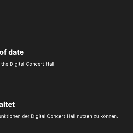
of date
the Digital Concert Hall.
altet
Funktionen der Digital Concert Hall nutzen zu können.