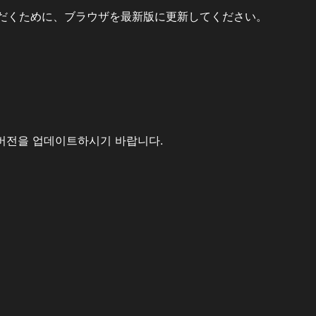
だくために、ブラウザを最新版に更新してください。
버전을 업데이트하시기 바랍니다.