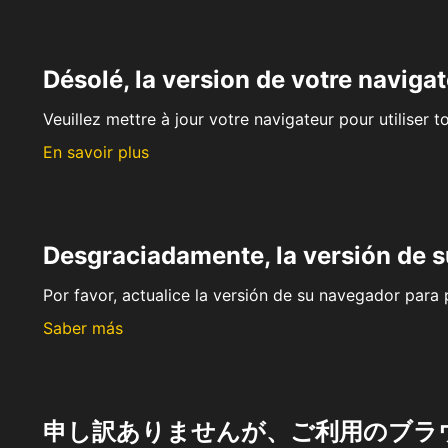
Désolé, la version de votre navigat
Veuillez mettre à jour votre navigateur pour utiliser t
En savoir plus
Desgraciadamente, la versión de 
Por favor, actualice la versión de su navegador para p
Saber más
申し訳ありませんが、ご利用のブラ