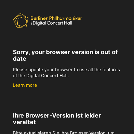
Sorry, your browser version is out of
date
Please update your browser to use all the features
of the Digital Concert Hall.
Learn more
Ihre Browser-Version ist leider
veraltet
Bitte aktualisieren Sie Ihre Browser-Version, um