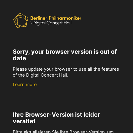
Sorry, your browser version is out of
date
Please update your browser to use all the features
of the Digital Concert Hall.
Learn more
Ihre Browser-Version ist leider
veraltet
Bitte aktualisieren Sie Ihre Browser-Version, um