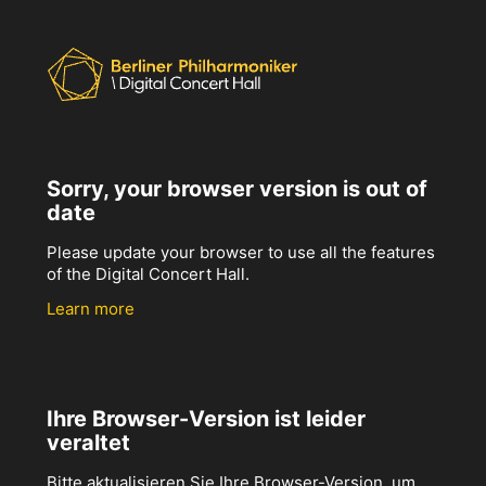
Sorry, your browser version is out of
date
Please update your browser to use all the features
of the Digital Concert Hall.
Learn more
Ihre Browser-Version ist leider
veraltet
Bitte aktualisieren Sie Ihre Browser-Version, um