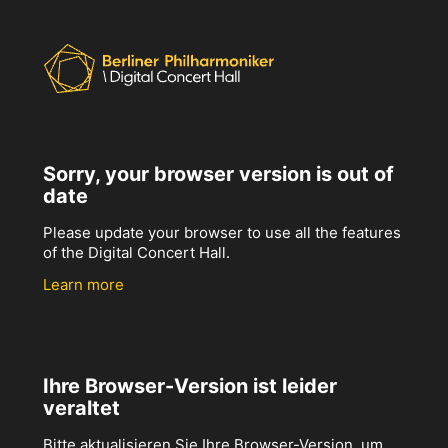
Sorry, your browser version is out of
date
Please update your browser to use all the features
of the Digital Concert Hall.
Learn more
Ihre Browser-Version ist leider
veraltet
Bitte aktualisieren Sie Ihre Browser-Version, um