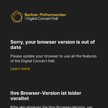
Sorry, your browser version is out of
date
Please update your browser to use all the features
of the Digital Concert Hall.
Learn more
Ihre Browser-Version ist leider
veraltet
Bitte aktualisieren Sie Ihre Browser-Version, um