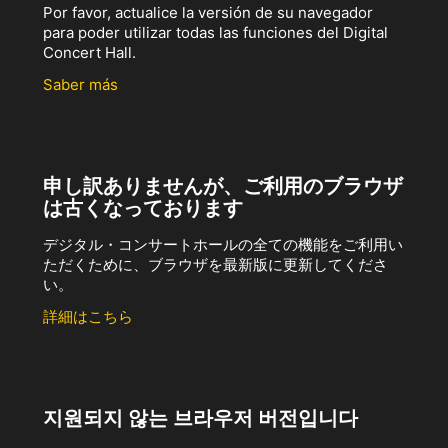
Por favor, actualice la versión de su navegador
para poder utilizar todas las funciones del Digital
Concert Hall.
Saber más
申し訳ありませんが、ご利用のブラウザ
は古くなっております
デジタル・コンサートホールの全ての機能をご利用い
ただくために、ブラウザを最新版に更新してくださ
い。
詳細はこちら
지원되지 않는 브라우저 버전입니다