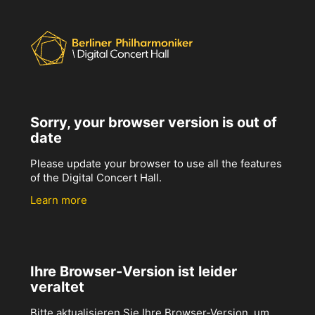
Sorry, your browser version is out of
date
Please update your browser to use all the features
of the Digital Concert Hall.
Learn more
Ihre Browser-Version ist leider
veraltet
Bitte aktualisieren Sie Ihre Browser-Version, um