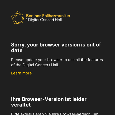
Sorry, your browser version is out of
date
Please update your browser to use all the features
of the Digital Concert Hall.
Learn more
Ihre Browser-Version ist leider
veraltet
Bitte aktualisieren Sie Ihre Browser-Version, um