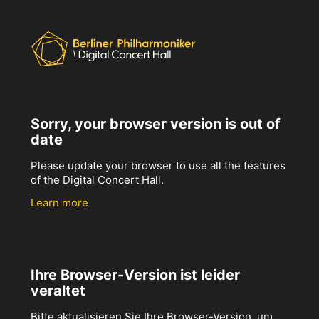
Sorry, your browser version is out of
date
Please update your browser to use all the features
of the Digital Concert Hall.
Learn more
Ihre Browser-Version ist leider
veraltet
Bitte aktualisieren Sie Ihre Browser-Version, um