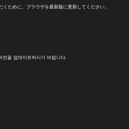
だくために、ブラウザを最新版に更新してください。
버전을 업데이트하시기 바랍니다.