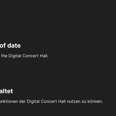
of date
the Digital Concert Hall.
altet
Funktionen der Digital Concert Hall nutzen zu können.