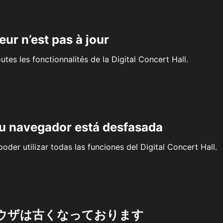
eur n’est pas à jour
outes les fonctionnalités de la Digital Concert Hall.
su navegador está desfasada
oder utilizar todas las funciones del Digital Concert Hall.
ウザは古くなっております