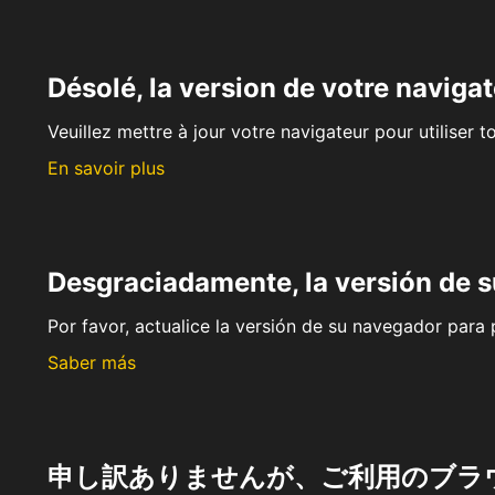
Désolé, la version de votre navigat
Veuillez mettre à jour votre navigateur pour utiliser t
En savoir plus
Desgraciadamente, la versión de 
Por favor, actualice la versión de su navegador para p
Saber más
申し訳ありませんが、ご利用のブラ