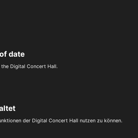
of date
the Digital Concert Hall.
altet
Funktionen der Digital Concert Hall nutzen zu können.