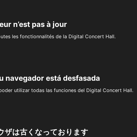
eur n’est pas à jour
outes les fonctionnalités de la Digital Concert Hall.
su navegador está desfasada
oder utilizar todas las funciones del Digital Concert Hall.
ウザは古くなっております