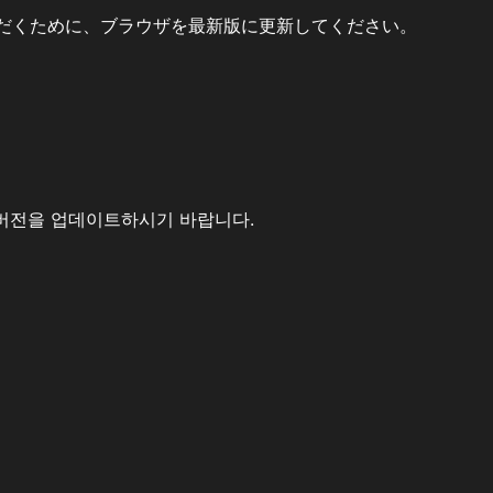
だくために、ブラウザを最新版に更新してください。
버전을 업데이트하시기 바랍니다.