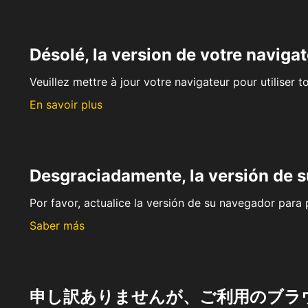
Désolé, la version de votre navigat
Veuillez mettre à jour votre navigateur pour utiliser t
En savoir plus
Desgraciadamente, la versión de 
Por favor, actualice la versión de su navegador para p
Saber más
申し訳ありませんが、ご利用のブラ