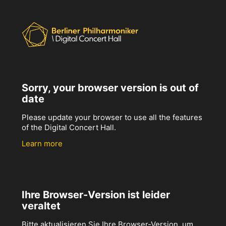
Sorry, your browser version is out of
date
Please update your browser to use all the features
of the Digital Concert Hall.
Learn more
Ihre Browser-Version ist leider
veraltet
Bitte aktualisieren Sie Ihre Browser-Version, um