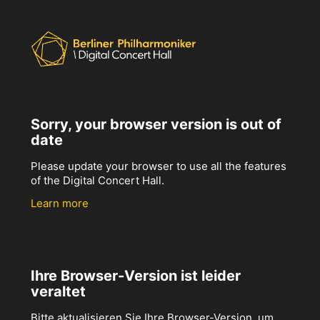
Sorry, your browser version is out of
date
Please update your browser to use all the features
of the Digital Concert Hall.
Learn more
Ihre Browser-Version ist leider
veraltet
Bitte aktualisieren Sie Ihre Browser-Version, um