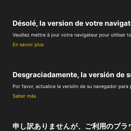
Désolé, la version de votre navigat
Veuillez mettre à jour votre navigateur pour utiliser t
En savoir plus
Desgraciadamente, la versión de 
Por favor, actualice la versión de su navegador para p
Saber más
申し訳ありませんが、ご利用のブラ