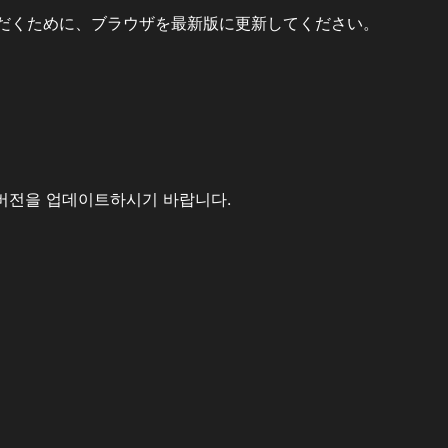
だくために、ブラウザを最新版に更新してください。
버전을 업데이트하시기 바랍니다.