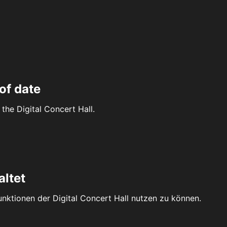
of date
the Digital Concert Hall.
altet
Funktionen der Digital Concert Hall nutzen zu können.