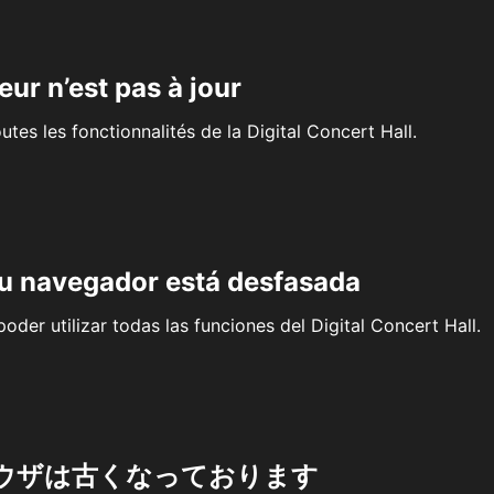
eur n’est pas à jour
outes les fonctionnalités de la Digital Concert Hall.
su navegador está desfasada
oder utilizar todas las funciones del Digital Concert Hall.
ウザは古くなっております