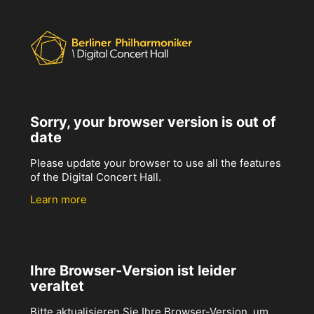
Sorry, your browser version is out of
date
Please update your browser to use all the features
of the Digital Concert Hall.
Learn more
Ihre Browser-Version ist leider
veraltet
Bitte aktualisieren Sie Ihre Browser-Version, um