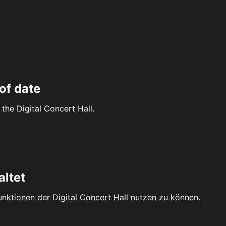
of date
the Digital Concert Hall.
altet
Funktionen der Digital Concert Hall nutzen zu können.