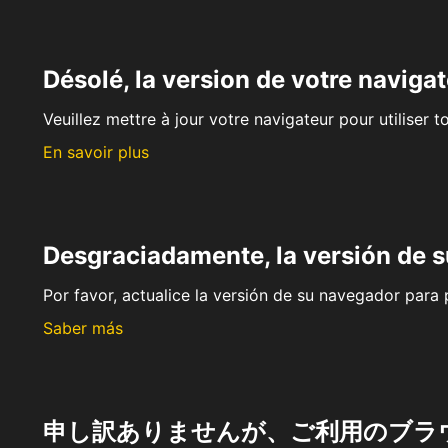
Désolé, la version de votre navigat
Veuillez mettre à jour votre navigateur pour utiliser t
En savoir plus
Desgraciadamente, la versión de 
Por favor, actualice la versión de su navegador para p
Saber más
申し訳ありませんが、ご利用のブラ