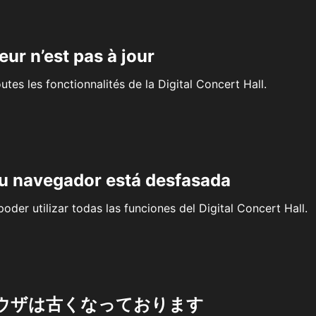
eur n’est pas à jour
outes les fonctionnalités de la Digital Concert Hall.
su navegador está desfasada
oder utilizar todas las funciones del Digital Concert Hall.
ウザは古くなっております