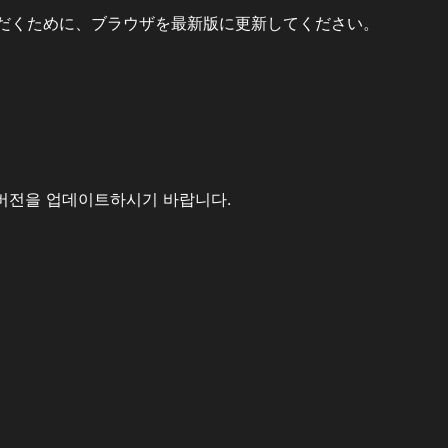
だくために、ブラウザを最新版に更新してください。
버전을 업데이트하시기 바랍니다.