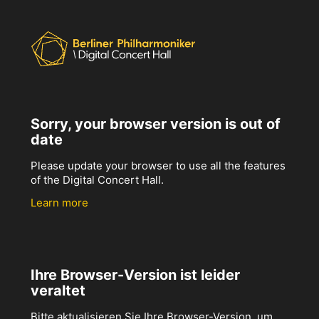
Sorry, your browser version is out of
date
Please update your browser to use all the features
of the Digital Concert Hall.
Learn more
Ihre Browser-Version ist leider
veraltet
Bitte aktualisieren Sie Ihre Browser-Version, um