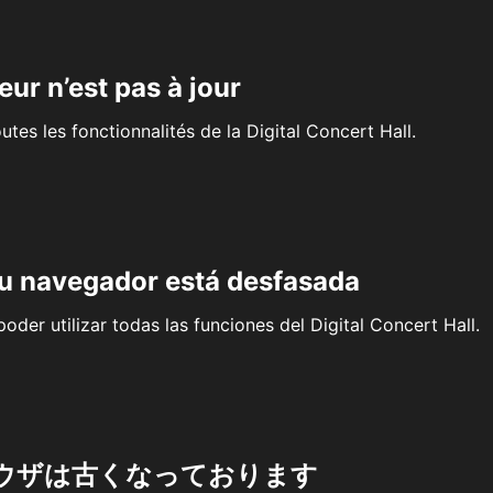
eur n’est pas à jour
outes les fonctionnalités de la Digital Concert Hall.
su navegador está desfasada
oder utilizar todas las funciones del Digital Concert Hall.
ウザは古くなっております