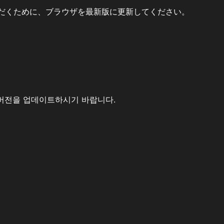
だくために、ブラウザを最新版に更新してください。
버전을 업데이트하시기 바랍니다.