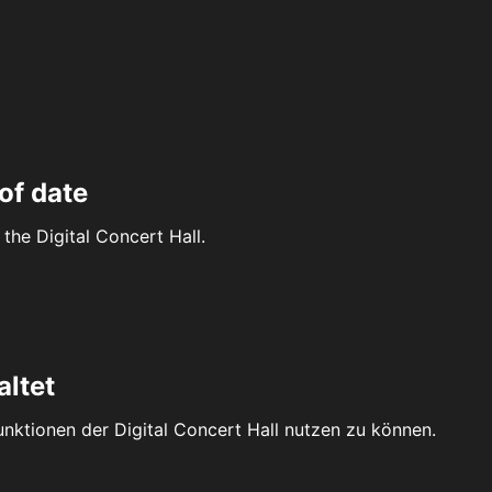
of date
the Digital Concert Hall.
altet
Funktionen der Digital Concert Hall nutzen zu können.