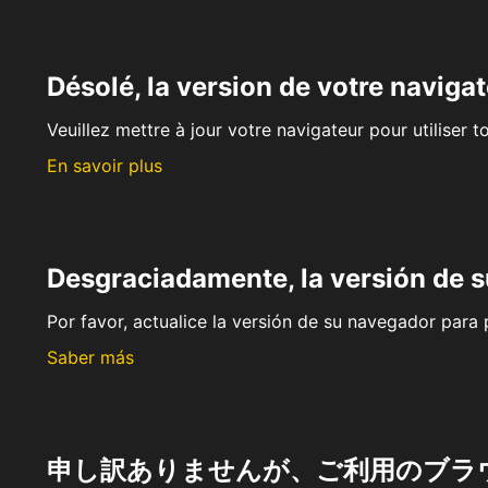
Désolé, la version de votre navigat
Veuillez mettre à jour votre navigateur pour utiliser t
En savoir plus
Desgraciadamente, la versión de 
Por favor, actualice la versión de su navegador para p
Saber más
申し訳ありませんが、ご利用のブラ