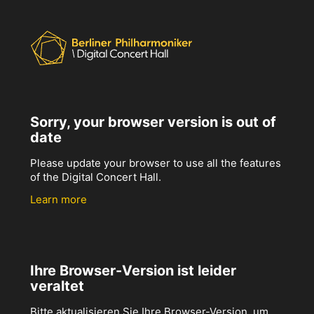
Sorry, your browser version is out of
date
Please update your browser to use all the features
of the Digital Concert Hall.
Learn more
Ihre Browser-Version ist leider
veraltet
Bitte aktualisieren Sie Ihre Browser-Version, um