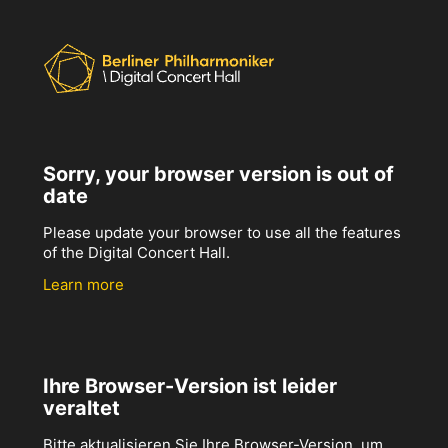
Sorry, your browser version is out of
date
Please update your browser to use all the features
of the Digital Concert Hall.
Learn more
Ihre Browser-Version ist leider
veraltet
Bitte aktualisieren Sie Ihre Browser-Version, um