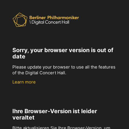
Sorry, your browser version is out of
date
Please update your browser to use all the features
of the Digital Concert Hall.
Learn more
Ihre Browser-Version ist leider
veraltet
Bitte aktualisieren Sie Ihre Browser-Version, um