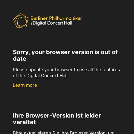
Sorry, your browser version is out of
date
Please update your browser to use all the features
of the Digital Concert Hall.
Learn more
Ihre Browser-Version ist leider
veraltet
Bitte aktualisieren Sie Ihre Browser-Version, um