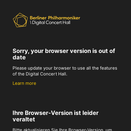
Sorry, your browser version is out of
date
Please update your browser to use all the features
of the Digital Concert Hall.
Learn more
Ihre Browser-Version ist leider
veraltet
Bitte aktualisieren Sie Ihre Browser-Version, um