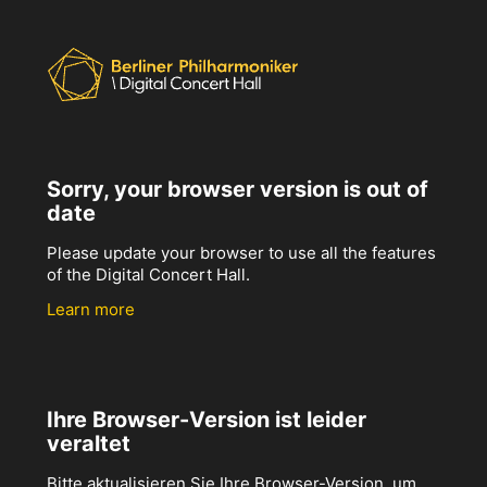
Sorry, your browser version is out of
date
Please update your browser to use all the features
of the Digital Concert Hall.
Learn more
Ihre Browser-Version ist leider
veraltet
Bitte aktualisieren Sie Ihre Browser-Version, um