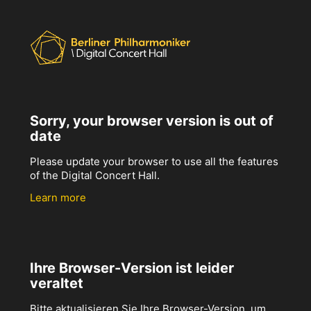
Sorry, your browser version is out of
date
Please update your browser to use all the features
of the Digital Concert Hall.
Learn more
Ihre Browser-Version ist leider
veraltet
Bitte aktualisieren Sie Ihre Browser-Version, um