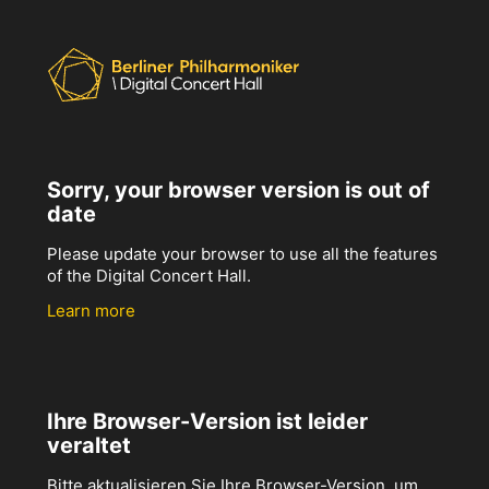
Sorry, your browser version is out of
date
Please update your browser to use all the features
of the Digital Concert Hall.
Learn more
Ihre Browser-Version ist leider
veraltet
Bitte aktualisieren Sie Ihre Browser-Version, um