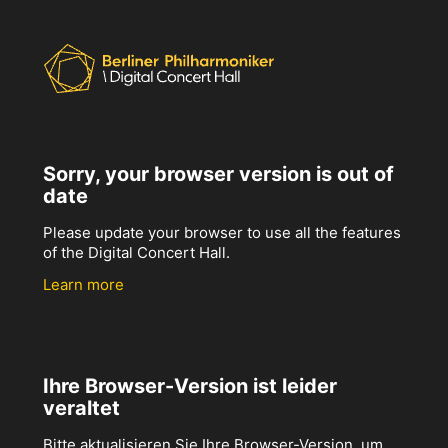
Sorry, your browser version is out of
date
Please update your browser to use all the features
of the Digital Concert Hall.
Learn more
Ihre Browser-Version ist leider
veraltet
Bitte aktualisieren Sie Ihre Browser-Version, um