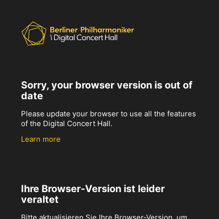
Sorry, your browser version is out of
date
Please update your browser to use all the features
of the Digital Concert Hall.
Learn more
Ihre Browser-Version ist leider
veraltet
Bitte aktualisieren Sie Ihre Browser-Version, um