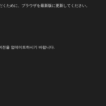
だくために、ブラウザを最新版に更新してください。
버전을 업데이트하시기 바랍니다.