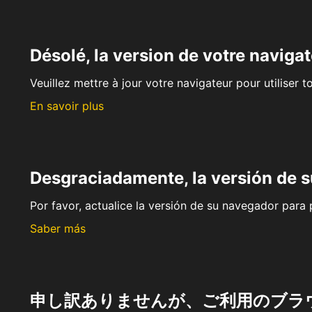
Désolé, la version de votre navigat
Veuillez mettre à jour votre navigateur pour utiliser t
En savoir plus
Desgraciadamente, la versión de 
Por favor, actualice la versión de su navegador para p
Saber más
申し訳ありませんが、ご利用のブラ