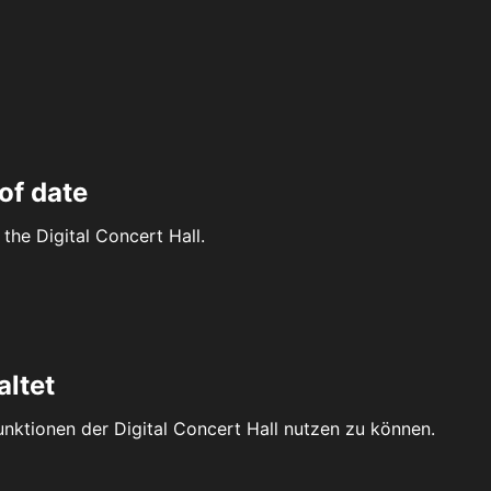
of date
the Digital Concert Hall.
altet
Funktionen der Digital Concert Hall nutzen zu können.