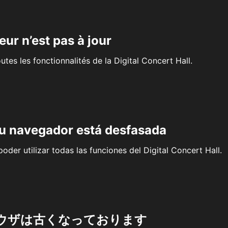
eur n’est pas à jour
outes les fonctionnalités de la Digital Concert Hall.
su navegador está desfasada
oder utilizar todas las funciones del Digital Concert Hall.
ウザは古くなっております