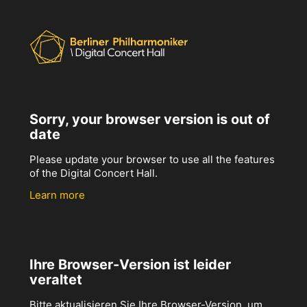
Sorry, your browser version is out of
date
Please update your browser to use all the features
of the Digital Concert Hall.
Learn more
Ihre Browser-Version ist leider
veraltet
Bitte aktualisieren Sie Ihre Browser-Version, um