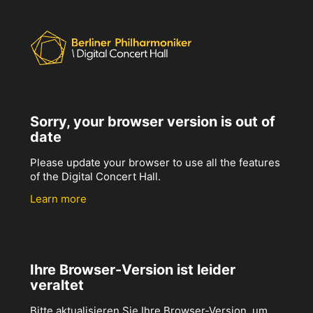
Sorry, your browser version is out of
date
Please update your browser to use all the features
of the Digital Concert Hall.
Learn more
Ihre Browser-Version ist leider
veraltet
Bitte aktualisieren Sie Ihre Browser-Version, um