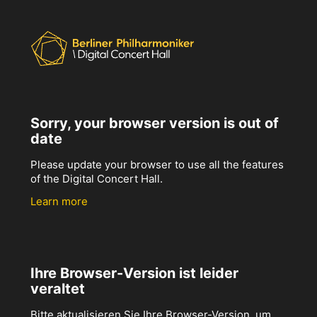
Sorry, your browser version is out of
date
Please update your browser to use all the features
of the Digital Concert Hall.
Learn more
Ihre Browser-Version ist leider
veraltet
Bitte aktualisieren Sie Ihre Browser-Version, um