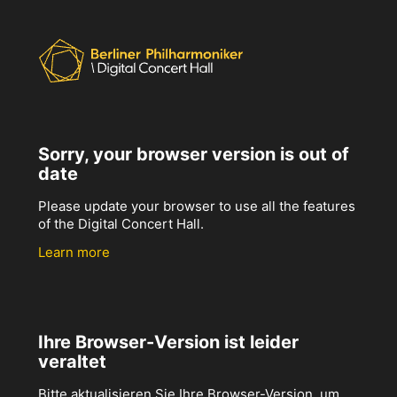
Sorry, your browser version is out of
date
Please update your browser to use all the features
of the Digital Concert Hall.
Learn more
Ihre Browser-Version ist leider
veraltet
Bitte aktualisieren Sie Ihre Browser-Version, um