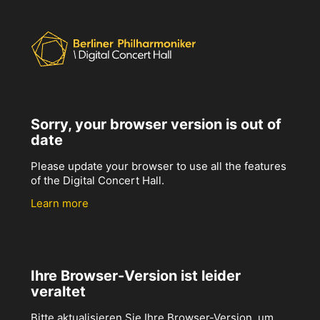
Sorry, your browser version is out of
date
Please update your browser to use all the features
of the Digital Concert Hall.
Learn more
Ihre Browser-Version ist leider
veraltet
Bitte aktualisieren Sie Ihre Browser-Version, um