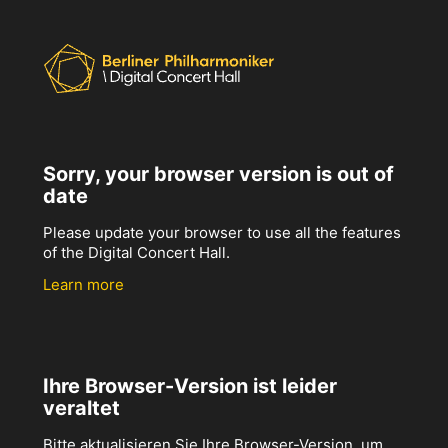
Sorry, your browser version is out of
date
Please update your browser to use all the features
of the Digital Concert Hall.
Learn more
Ihre Browser-Version ist leider
veraltet
Bitte aktualisieren Sie Ihre Browser-Version, um