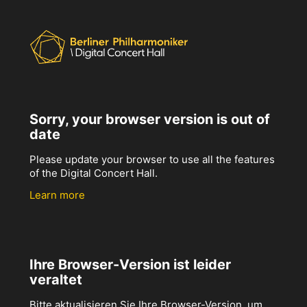
Sorry, your browser version is out of
date
Please update your browser to use all the features
of the Digital Concert Hall.
Learn more
Ihre Browser-Version ist leider
veraltet
Bitte aktualisieren Sie Ihre Browser-Version, um